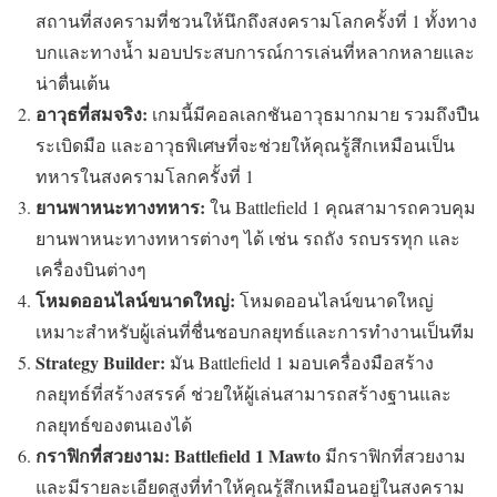
สถานที่สงครามที่ชวนให้นึกถึงสงครามโลกครั้งที่ 1 ทั้งทาง
บกและทางน้ำ มอบประสบการณ์การเล่นที่หลากหลายและ
น่าตื่นเต้น
อาวุธที่สมจริง:
เกมนี้มีคอลเลกชันอาวุธมากมาย รวมถึงปืน
ระเบิดมือ และอาวุธพิเศษที่จะช่วยให้คุณรู้สึกเหมือนเป็น
ทหารในสงครามโลกครั้งที่ 1
ยานพาหนะทางทหาร:
ใน Battlefield 1 คุณสามารถควบคุม
ยานพาหนะทางทหารต่างๆ ได้ เช่น รถถัง รถบรรทุก และ
เครื่องบินต่างๆ
โหมดออนไลน์ขนาดใหญ่:
โหมดออนไลน์ขนาดใหญ่
เหมาะสำหรับผู้เล่นที่ชื่นชอบกลยุทธ์และการทำงานเป็นทีม
Strategy Builder:
มัน Battlefield 1 มอบเครื่องมือสร้าง
กลยุทธ์ที่สร้างสรรค์ ช่วยให้ผู้เล่นสามารถสร้างฐานและ
กลยุทธ์ของตนเองได้
กราฟิกที่สวยงาม:
Battlefield 1 Mawto
มีกราฟิกที่สวยงาม
และมีรายละเอียดสูงที่ทำให้คุณรู้สึกเหมือนอยู่ในสงคราม