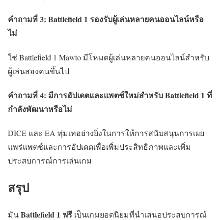
คำถามที่ 3: Battlefield 1 รองรับผู้เล่นหลายคนออนไลน์หรือ
ไม่
ใช่ Battlefield 1 Mawto มีโหมดผู้เล่นหลายคนออนไลน์สำหรับ
ผู้เล่นสองคนขึ้นไป
คำถามที่ 4: มีการอัปเดตและแพตช์ใหม่สำหรับ Battlefield 1 ที่
กำลังพัฒนาหรือไม่
DICE และ EA ทุ่มเทอย่างยิ่งในการให้การสนับสนุนการเผย
แพร่แพตช์และการอัปเดตเพื่อเพิ่มประสิทธิภาพและเพิ่ม
ประสบการณ์การเล่นเกม
สรุป
Battlefield 1 ฟรี
มัน
เป็นเกมยอดนิยมที่นำเสนอประสบการณ์