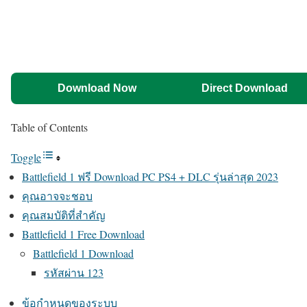
Download Now
Direct Download
Table of Contents
Toggle
Battlefield 1 ฟรี Download PC PS4 + DLC รุ่นล่าสุด 2023
คุณอาจจะชอบ
คุณสมบัติที่สำคัญ
Battlefield 1 Free Download
Battlefield 1 Download
รหัสผ่าน 123
ข้อกำหนดของระบบ