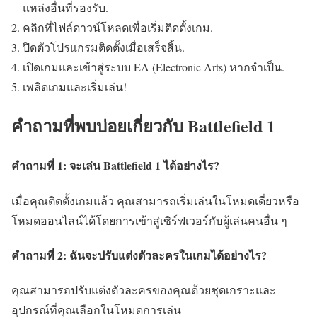
แหล่งอื่นที่รองรับ.
คลิกที่ไฟล์ดาวน์โหลดเพื่อเริ่มติดตั้งเกม.
ปิดตัวโปรแกรมติดตั้งเมื่อเสร็จสิ้น.
เปิดเกมและเข้าสู่ระบบ EA (Electronic Arts) หากจำเป็น.
เพลิดเกมและเริ่มเล่น!
คำถามที่พบบ่อยเกี่ยวกับ Battlefield 1
คำถามที่ 1: จะเล่น Battlefield 1 ได้อย่างไร?
เมื่อคุณติดตั้งเกมแล้ว คุณสามารถเริ่มเล่นในโหมดเดี่ยวหรือ
โหมดออนไลน์ได้โดยการเข้าสู่เซิร์ฟเวอร์กับผู้เล่นคนอื่น ๆ
คำถามที่ 2: ฉันจะปรับแต่งตัวละครในเกมได้อย่างไร?
คุณสามารถปรับแต่งตัวละครของคุณด้วยชุดเกราะและ
อุปกรณ์ที่คุณเลือกในโหมดการเล่น