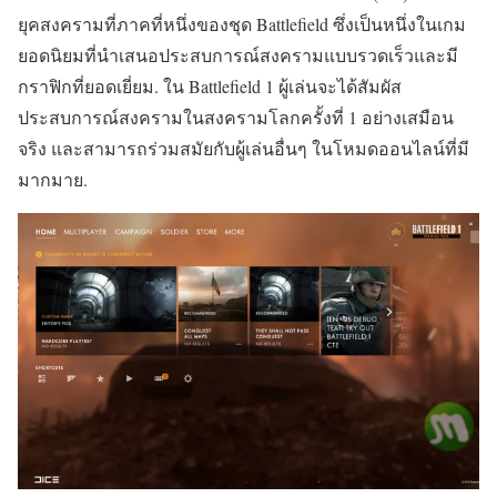
ยุคสงครามที่ภาคที่หนึ่งของชุด Battlefield ซึ่งเป็นหนึ่งในเกม
ยอดนิยมที่นำเสนอประสบการณ์สงครามแบบรวดเร็วและมี
กราฟิกที่ยอดเยี่ยม. ใน Battlefield 1 ผู้เล่นจะได้สัมผัส
ประสบการณ์สงครามในสงครามโลกครั้งที่ 1 อย่างเสมือน
จริง และสามารถร่วมสมัยกับผู้เล่นอื่นๆ ในโหมดออนไลน์ที่มี
มากมาย.