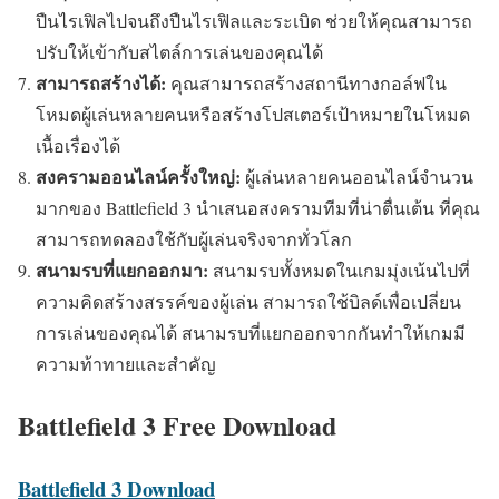
ปืนไรเฟิลไปจนถึงปืนไรเฟิลและระเบิด ช่วยให้คุณสามารถ
ปรับให้เข้ากับสไตล์การเล่นของคุณได้
สามารถสร้างได้:
คุณสามารถสร้างสถานีทางกอล์ฟใน
โหมดผู้เล่นหลายคนหรือสร้างโปสเตอร์เป้าหมายในโหมด
เนื้อเรื่องได้
สงครามออนไลน์ครั้งใหญ่:
ผู้เล่นหลายคนออนไลน์จำนวน
มากของ Battlefield 3 นำเสนอสงครามทีมที่น่าตื่นเต้น ที่คุณ
สามารถทดลองใช้กับผู้เล่นจริงจากทั่วโลก
สนามรบที่แยกออกมา:
สนามรบทั้งหมดในเกมมุ่งเน้นไปที่
ความคิดสร้างสรรค์ของผู้เล่น สามารถใช้บิลด์เพื่อเปลี่ยน
การเล่นของคุณได้ สนามรบที่แยกออกจากกันทำให้เกมมี
ความท้าทายและสำคัญ
Battlefield 3 Free Download
Battlefield 3 Download