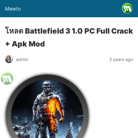
Mawto
โหลด Battlefield 3 1.0 PC Full Crack
+ Apk Mod
admin
3 years ago