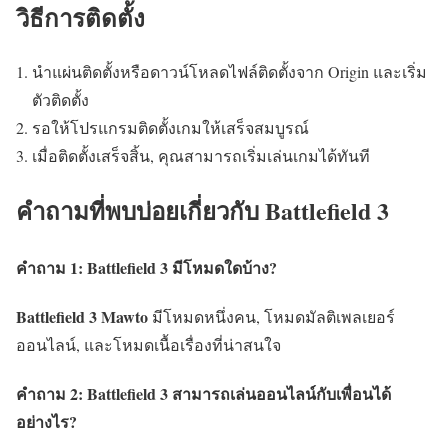
วิธีการติดตั้ง
นำแผ่นติดตั้งหรือดาวน์โหลดไฟล์ติดตั้งจาก Origin และเริ่ม
ตัวติดตั้ง
รอให้โปรแกรมติดตั้งเกมให้เสร็จสมบูรณ์
เมื่อติดตั้งเสร็จสิ้น, คุณสามารถเริ่มเล่นเกมได้ทันที
คำถามที่พบบ่อยเกี่ยวกับ Battlefield 3
คำถาม 1: Battlefield 3 มีโหมดใดบ้าง?
Battlefield 3 Mawto
มีโหมดหนึ่งคน, โหมดมัลติเพลเยอร์
ออนไลน์, และโหมดเนื้อเรื่องที่น่าสนใจ
คำถาม 2: Battlefield 3 สามารถเล่นออนไลน์กับเพื่อนได้
อย่างไร?