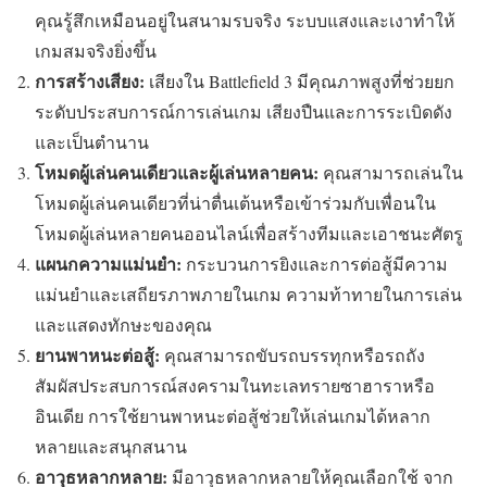
คุณรู้สึกเหมือนอยู่ในสนามรบจริง ระบบแสงและเงาทำให้
เกมสมจริงยิ่งขึ้น
การสร้างเสียง:
เสียงใน Battlefield 3 มีคุณภาพสูงที่ช่วยยก
ระดับประสบการณ์การเล่นเกม เสียงปืนและการระเบิดดัง
และเป็นตำนาน
โหมดผู้เล่นคนเดียวและผู้เล่นหลายคน:
คุณสามารถเล่นใน
โหมดผู้เล่นคนเดียวที่น่าตื่นเต้นหรือเข้าร่วมกับเพื่อนใน
โหมดผู้เล่นหลายคนออนไลน์เพื่อสร้างทีมและเอาชนะศัตรู
แผนกความแม่นยำ:
กระบวนการยิงและการต่อสู้มีความ
แม่นยำและเสถียรภาพภายในเกม ความท้าทายในการเล่น
และแสดงทักษะของคุณ
ยานพาหนะต่อสู้:
คุณสามารถขับรถบรรทุกหรือรถถัง
สัมผัสประสบการณ์สงครามในทะเลทรายซาฮาราหรือ
อินเดีย การใช้ยานพาหนะต่อสู้ช่วยให้เล่นเกมได้หลาก
หลายและสนุกสนาน
อาวุธหลากหลาย:
มีอาวุธหลากหลายให้คุณเลือกใช้ จาก